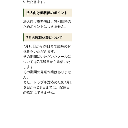
いただきます。
法人向け燃料炭のポイント
法人向け燃料炭は、特別価格の
ためポイントはつきません。
7月の臨時休業について
7月16日から24日まで臨時のお
休みをいただきます。
その期間にいただいたメールに
ついては7月29日から返信いた
します。
その期間の発送作業はありませ
ん。
また、トラブル対応のため7月1
５日から2８日までは、配達日
の指定はできません。